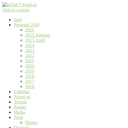
Skip to content
Start
Program 2026
2026
2025 Autumn
2025 April
2024
2023
2022
2021
2020
2019
2018
2017
2016
Editorial
About us
Tickets
Partner
Media
Press
Photos
Deutsch