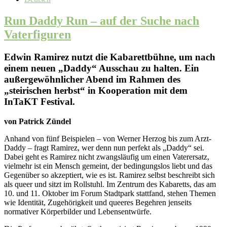
Run Daddy Run – auf der Suche nach
Vaterfiguren
Edwin Ramirez nutzt die Kabarettbühne, um nach
einem neuen „Daddy“ Ausschau zu halten. Ein
außergewöhnlicher Abend im Rahmen des
„steirischen herbst“ in Kooperation mit dem
InTaKT Festival.
von Patrick Zündel
Anhand von fünf Beispielen – von Werner Herzog bis zum Arzt-
Daddy – fragt Ramirez, wer denn nun perfekt als „Daddy“ sei.
Dabei geht es Ramirez nicht zwangsläufig um einen Vaterersatz,
vielmehr ist ein Mensch gemeint, der bedingungslos liebt und das
Gegenüber so akzeptiert, wie es ist. Ramirez selbst beschreibt sich
als queer und sitzt im Rollstuhl. Im Zentrum des Kabaretts, das am
10. und 11. Oktober im Forum Stadtpark stattfand, stehen Themen
wie Identität, Zugehörigkeit und queeres Begehren jenseits
normativer Körperbilder und Lebensentwürfe.