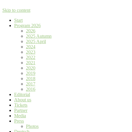
Skip to content
Start
Program 2026
2026
2025 Autumn
2025 April
2024
2023
2022
2021
2020
2019
2018
2017
2016
Editorial
About us
Tickets
Partner
Media
Press
Photos
Deutsch