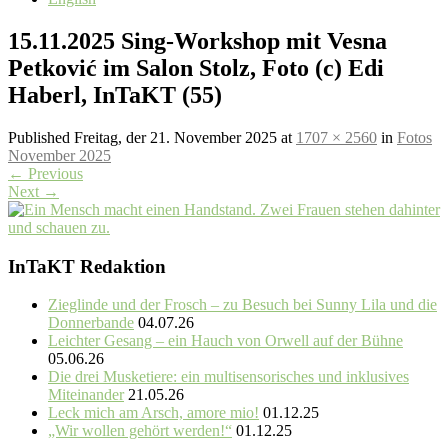
15.11.2025 Sing-Workshop mit Vesna
Petković im Salon Stolz, Foto (c) Edi
Haberl, InTaKT (55)
Published
Freitag, der 21. November 2025
at
1707 × 2560
in
Fotos
November 2025
←
Previous
Next
→
InTaKT Redaktion
Zieglinde und der Frosch – zu Besuch bei Sunny Lila und die
Donnerbande
04.07.26
Leichter Gesang – ein Hauch von Orwell auf der Bühne
05.06.26
Die drei Musketiere: ein multisensorisches und inklusives
Miteinander
21.05.26
Leck mich am Arsch, amore mio!
01.12.25
„Wir wollen gehört werden!“
01.12.25