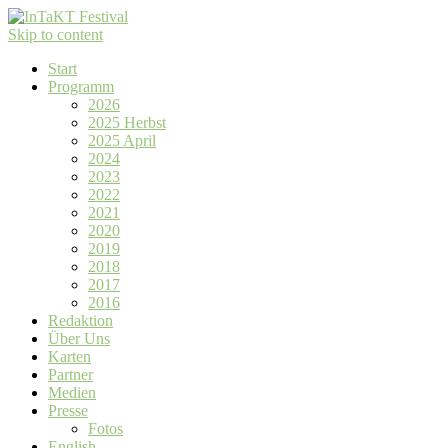
Skip to content
Start
Programm
2026
2025 Herbst
2025 April
2024
2023
2022
2021
2020
2019
2018
2017
2016
Redaktion
Über Uns
Karten
Partner
Medien
Presse
Fotos
English