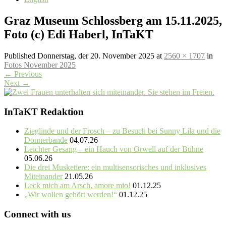
Graz Museum Schlossberg am 15.11.2025,
Foto (c) Edi Haberl, InTaKT
Published
Donnerstag, der 20. November 2025
at
2560 × 1707
in
Fotos November 2025
←
Previous
Next
→
InTaKT Redaktion
Zieglinde und der Frosch – zu Besuch bei Sunny Lila und die
Donnerbande
04.07.26
Leichter Gesang – ein Hauch von Orwell auf der Bühne
05.06.26
Die drei Musketiere: ein multisensorisches und inklusives
Miteinander
21.05.26
Leck mich am Arsch, amore mio!
01.12.25
„Wir wollen gehört werden!“
01.12.25
Connect with us