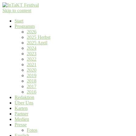
Skip to content
Start
Programm
2026
2025 Herbst
2025 April
2024
2023
2022
2021
2020
2019
2018
2017
2016
Redaktion
Über Uns
Karten
Partner
Medien
Presse
Fotos
English