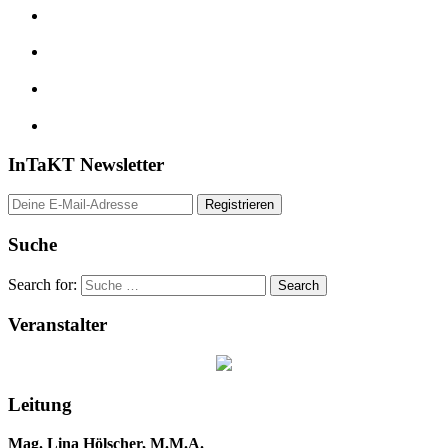
InTaKT Newsletter
Suche
Search for:
Veranstalter
Leitung
Mag. Lina Hölscher, M.M.A.