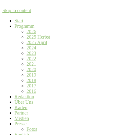
Skip to content
Start
Programm
2026
2025 Herbst
2025 April
2024
2023
2022
2021
2020
2019
2018
2017
2016
Redaktion
Über Uns
Karten
Partner
Medien
Presse
Fotos
English